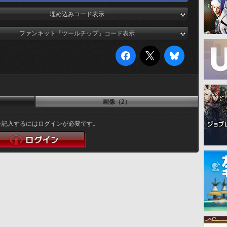
埋め込みコード表示
ファンキット「ツールチップ」コード表示
画像（2）
を記入するにはログインが必要です。