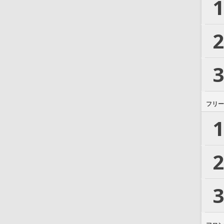
1
2
3
フリー
1
2
3