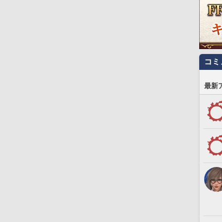
コミ
最新