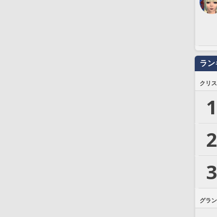
ラン
クリス
1
2
3
グラン