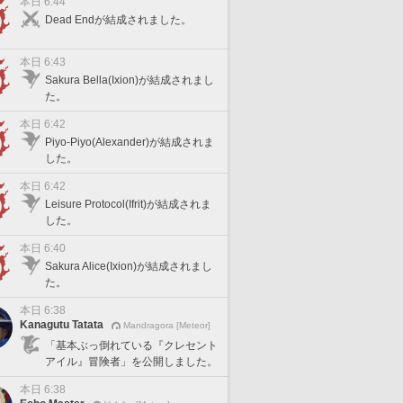
本日 6:44
Dead Endが結成されました。
本日 6:43
Sakura Bella(Ixion)が結成されまし
た。
本日 6:42
Piyo-Piyo(Alexander)が結成されま
した。
本日 6:42
Leisure Protocol(Ifrit)が結成されま
した。
本日 6:40
Sakura Alice(Ixion)が結成されまし
た。
本日 6:38
Kanagutu Tatata
Mandragora [Meteor]
「基本ぶっ倒れている『クレセント
アイル』冒険者」を公開しました。
本日 6:38