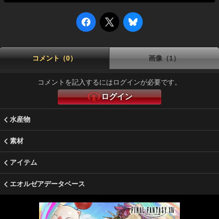
コメント（0）
画像（1）
コメントを記入するにはログインが必要です。
ログイン
水産物
素材
アイテム
エオルゼアデータベース