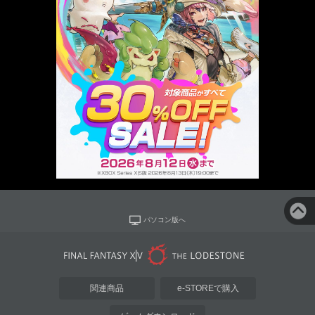
パソコン版へ
関連商品
e-STOREで購入