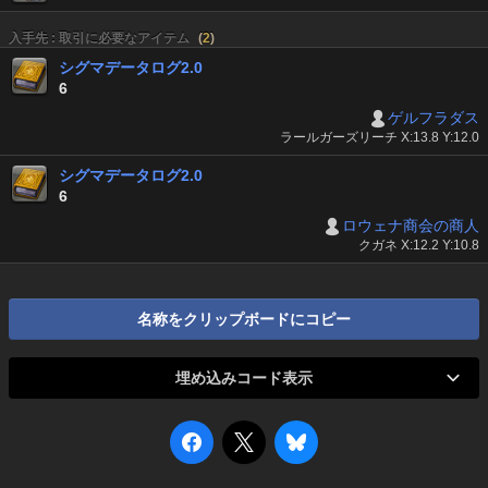
入手先 : 取引に必要なアイテム
(
2
)
シグマデータログ2.0
6
ゲルフラダス
ラールガーズリーチ X:13.8 Y:12.0
シグマデータログ2.0
6
ロウェナ商会の商人
クガネ X:12.2 Y:10.8
名称をクリップボードにコピー
埋め込みコード表示