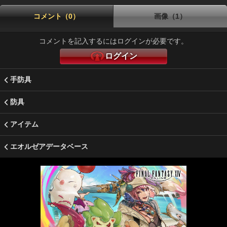
コメント（0）
画像（1）
コメントを記入するにはログインが必要です。
ログイン
手防具
防具
アイテム
エオルゼアデータベース