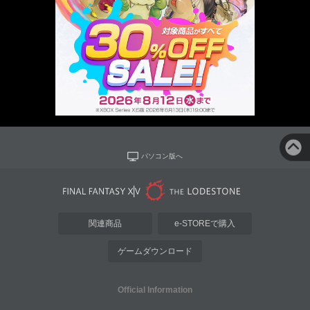
パソコン版へ
関連商品
e-STOREで購入
ゲームダウンロード
Official Information