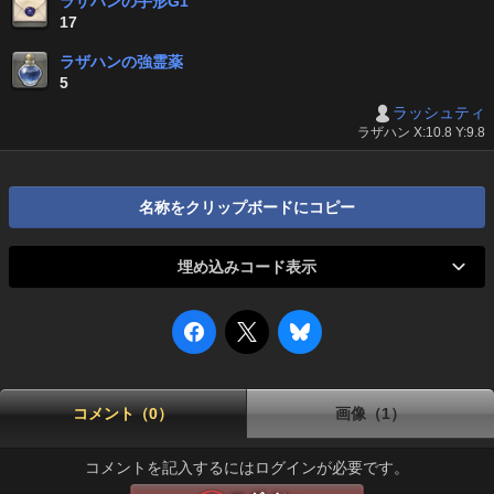
ラザハンの手形G1
17
ラザハンの強霊薬
5
ラッシュティ
ラザハン X:10.8 Y:9.8
名称をクリップボードにコピー
埋め込みコード表示
コメント（0）
画像（1）
コメントを記入するにはログインが必要です。