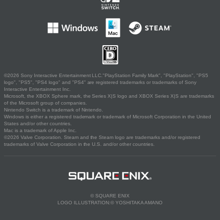
©2026 Sony Interactive Entertainment LLC."PlayStation Family Mark", "PlayStation", "PS5
logo", "PS5", "PS4 logo" and "PS4" are registered trademarks or trademarks of Sony
Interactive Entertainment Inc.
Microsoft, the XBOX Sphere mark, the Series X|S logo and XBOX Series X|S are trademarks
of the Microsoft group of companies.
Nintendo Switch is a trademark of Nintendo.
Windows is either a registered trademark or trademark of Microsoft Corporation in the United
States and/or other countries.
Mac is a trademark of Apple Inc.
©2026 Valve Corporation. Steam and the Steam logo are trademarks and/or registered
trademarks of Valve Corporation in the U.S. and/or other countries.
© SQUARE ENIX
LOGO ILLUSTRATION:© YOSHITAKA AMANO