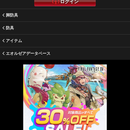
ログイン
脚防具
防具
アイテム
エオルゼアデータベース