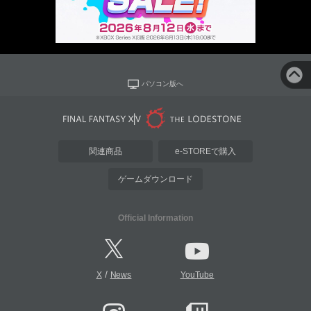
パソコン版へ
関連商品
e-STOREで購入
ゲームダウンロード
Official Information
/
X
News
YouTube