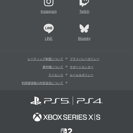
Instagram
Twitch
LINE
Bluesky
レーティング制度について
プライバシーポリシー
著作権について
サポートセンター
ライセンス
ルール＆ポリシー
利用者情報の外部送信について