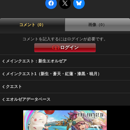
コメント（0）
画像（0）
コメントを記入するにはログインが必要です。
ログイン
メインクエスト：新生エオルゼア
メインクエスト1（新生・蒼天・紅蓮・漆黒・暁月）
クエスト
エオルゼアデータベース