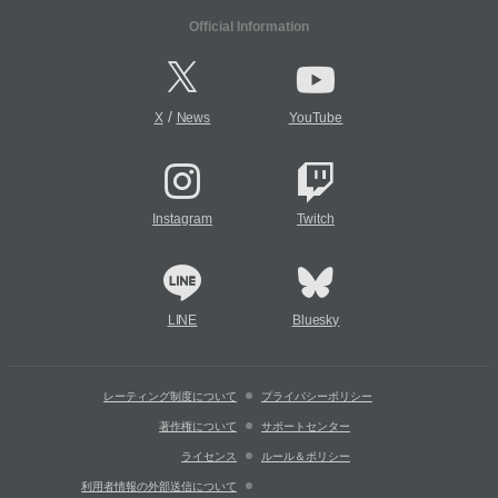
Official Information
/
X
News
YouTube
Instagram
Twitch
LINE
Bluesky
レーティング制度について
プライバシーポリシー
著作権について
サポートセンター
ライセンス
ルール＆ポリシー
利用者情報の外部送信について