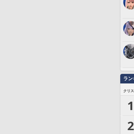
ラン
クリス
1
2