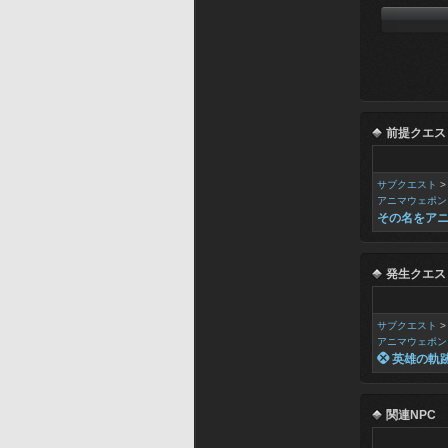
前提クエス
サブクエスト
アニマウェポン
その名をア
発生クエス
サブクエスト
アニマウェポン
 英雄の軌
関連NPC