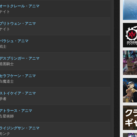
オートクレール・アニマ
ナイト
プリトウェン・アニマ
ナイト
パラシュ・アニマ
戦士
デスブリンガー・アニマ
暗黒騎士
セラフケーン・アニマ
白魔道士
ストイケイア・アニマ
学者
アトラース・アニマ
占星術師
ライジングサン・アニマ
モンク