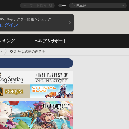
日本語
マイキャラクター情報をチェック！
ログイン
ンキング
ヘルプ＆サポート
ン
 新たな武器の創造を