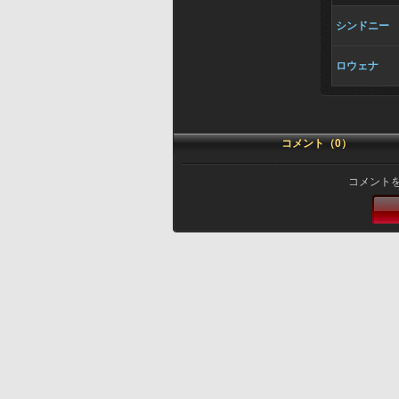
シンドニー
ロウェナ
コメント（0）
コメント