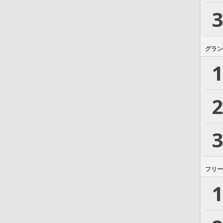
3
グラン
1
2
3
フリー
1