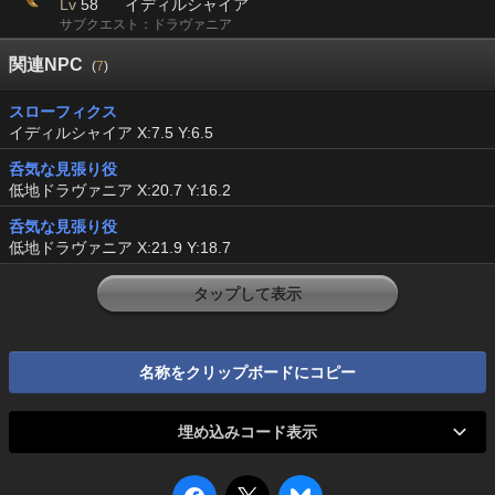
Lv
58
イディルシャイア
サブクエスト：ドラヴァニア
関連NPC
(
7
)
スローフィクス
イディルシャイア X:7.5 Y:6.5
呑気な見張り役
低地ドラヴァニア X:20.7 Y:16.2
呑気な見張り役
低地ドラヴァニア X:21.9 Y:18.7
タップして表示
名称をクリップボードにコピー
埋め込みコード表示