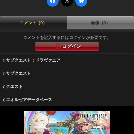
コメント（0）
画像（0）
コメントを記入するにはログインが必要です。
ログイン
サブクエスト：ドラヴァニア
サブクエスト
クエスト
エオルゼアデータベース