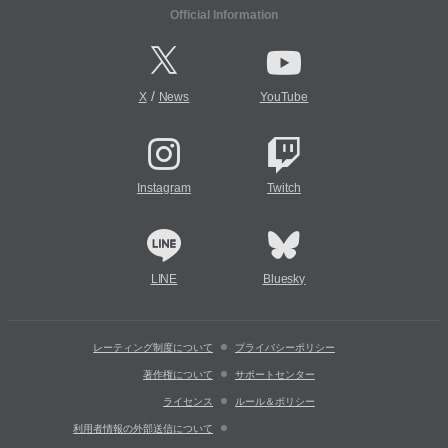
Official Information
/
X
News
YouTube
Instagram
Twitch
LINE
Bluesky
レーティング制度について
プライバシーポリシー
著作権について
サポートセンター
ライセンス
ルール＆ポリシー
利用者情報の外部送信について