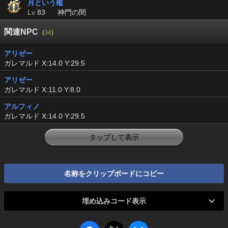
月という檻
Lv
83
神門の間
関連NPC
(
34
)
アリゼー
ガレマルド X:14.0 Y:29.5
アリゼー
ガレマルド X:11.0 Y:8.0
アルフィノ
ガレマルド X:14.0 Y:29.5
タップして表示
名称をクリップボードにコピー
埋め込みコード表示