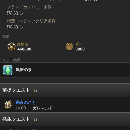
グランドカンパニー条件
指定なし
特定コンテンツクリア条件
指定なし
報酬
経験値
ギル
468600
3000
クリア報酬
風脈の泉
前提クエスト
(
1
)
寒夜のこと
Lv
83
ガレマルド
発生クエスト
(
1
)