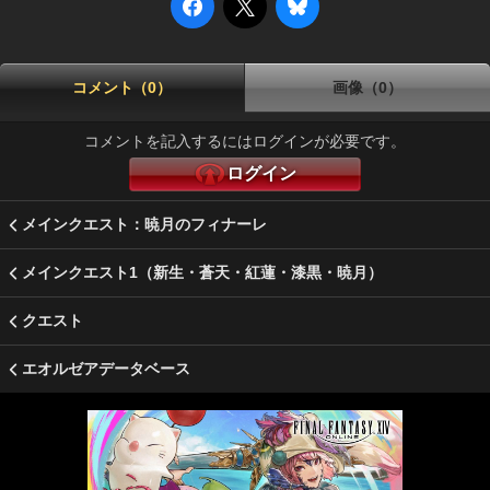
コメント（0）
画像（0）
コメントを記入するにはログインが必要です。
ログイン
メインクエスト：暁月のフィナーレ
メインクエスト1（新生・蒼天・紅蓮・漆黒・暁月）
クエスト
エオルゼアデータベース