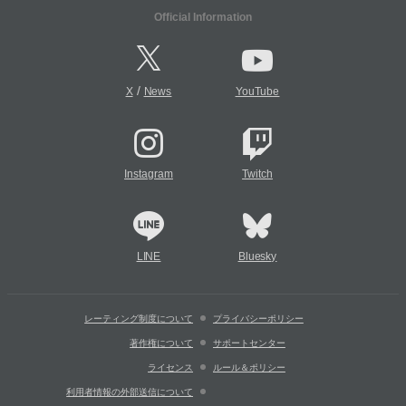
Official Information
/
X
News
YouTube
Instagram
Twitch
LINE
Bluesky
レーティング制度について
プライバシーポリシー
著作権について
サポートセンター
ライセンス
ルール＆ポリシー
利用者情報の外部送信について