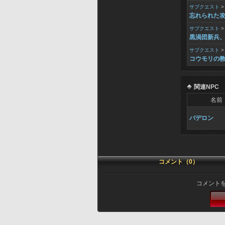
サブクエスト
忘れられた
サブクエスト
黒渦団新兵
サブクエスト
コウモリの
関連NPC
名前
バデロン
コメント（0）
コメント