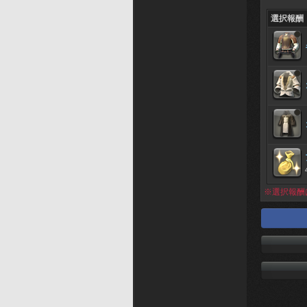
選択報酬
※選択報酬