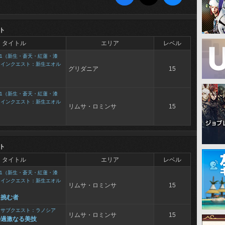
ト
タイトル
エリア
レベル
1（新生・蒼天・紅蓮・漆
メインクエスト：新生エオル
グリダニア
15
と
1（新生・蒼天・紅蓮・漆
メインクエスト：新生エオル
リムサ・ロミンサ
15
と
ト
タイトル
エリア
レベル
1（新生・蒼天・紅蓮・漆
メインクエスト：新生エオル
リムサ・ロミンサ
15
に挑む者
>
サブクエスト：ラノシア
リムサ・ロミンサ
15
の過激なる美技