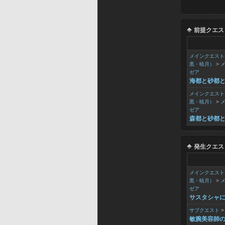
前提クエス
メインクエスト
黒・暁月）
>
ゼア
海都と砂都
メインクエスト
黒・暁月）
>
ゼア
森都と砂都
発生クエス
メインクエスト
黒・暁月）
>
ゼア
サスタシャ
サブクエスト
敏腕美容師