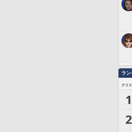
ラン
クリス
1
2