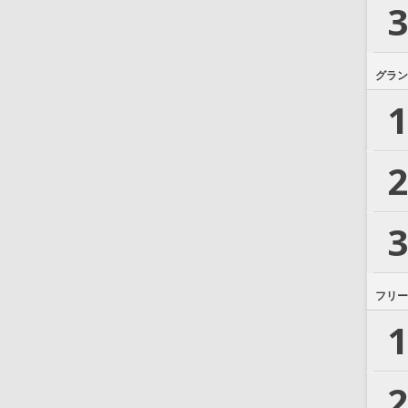
3
グラン
1
2
3
フリー
1
2