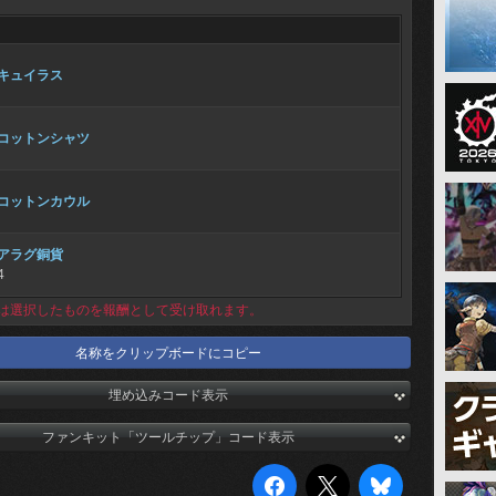
キュイラス
コットンシャツ
コットンカウル
アラグ銅貨
4
は選択したものを報酬として受け取れます。
名称をクリップボードにコピー
埋め込みコード表示
ファンキット「ツールチップ」コード表示