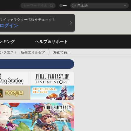
日本語
マイキャラクター情報をチェック！
ログイン
ンキング
ヘルプ＆サポート
ンクエスト：新生エオルゼア
海都で待つ仕事