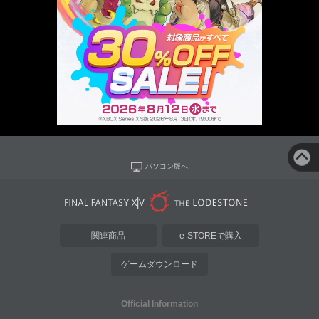
パソコン版へ
関連商品
e-STOREで購入
ゲームダウンロード
Official Information