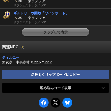
Lv
30
東ラノシア
サブクエスト：ラノシア
ギルドリーヴ開放「ワインポート」
Lv
35
東ラノシア
サブクエスト：ラノシア
タップして表示
関連NPC
(
1
)
ティルニー
黒衣森：中央森林 X:22.5 Y:22.2
名称をクリップボードにコピー
埋め込みコード表示