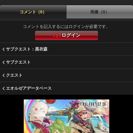
コメント（0）
画像（0）
コメントを記入するにはログインが必要です。
ログイン
サブクエスト：黒衣森
サブクエスト
クエスト
エオルゼアデータベース