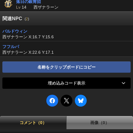
落日の銀冑団
Lv
14
西ザナラーン
関連NPC
(
2
)
バルドウィン
西ザナラーン X:16.7 Y:15.6
フフルパ
西ザナラーン X:22.6 Y:17.1
名称をクリップボードにコピー
埋め込みコード表示
コメント（0）
画像（0）