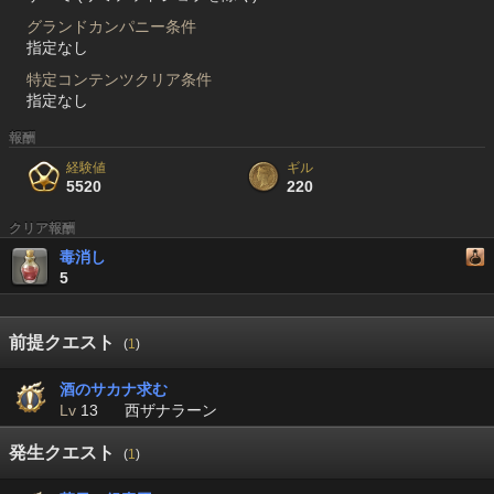
グランドカンパニー条件
指定なし
特定コンテンツクリア条件
指定なし
報酬
経験値
ギル
5520
220
クリア報酬
毒消し
5
前提クエスト
(
1
)
酒のサカナ求む
Lv
13
西ザナラーン
発生クエスト
(
1
)