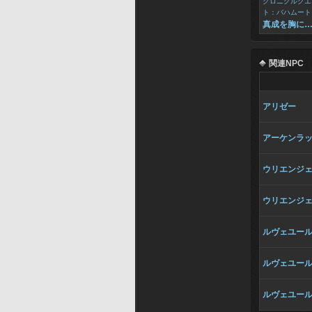
クロニクルクエ
ト：バハムート
真成を胸に
関連NPC
アリゼー
アーケンラ
ウリエンジ
ウリエンジ
ルヴェユー
ルヴェユー
ルヴェユー