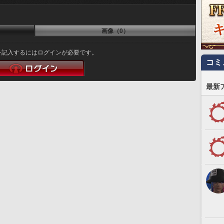
画像（0）
を記入するにはログインが必要です。
コミ
最新