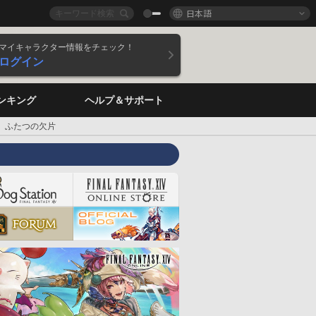
日本語
マイキャラクター情報をチェック！
ログイン
ンキング
ヘルプ＆サポート
ふたつの欠片