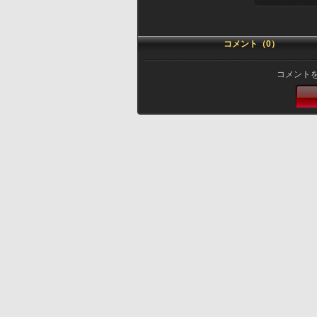
コメント（0）
コメント