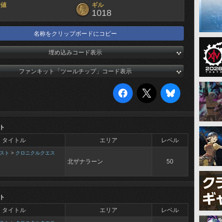
験値
ギル
1018
名称をクリップボードにコピー
埋め込みコード表示
ファンキット「ツールチップ」コード表示
ト
タイトル
エリア
レベル
スト
>
クロニクルクエス
北ザナラーン
50
ト
タイトル
エリア
レベル