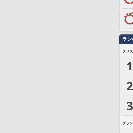
ラン
クリス
1
2
3
グラン