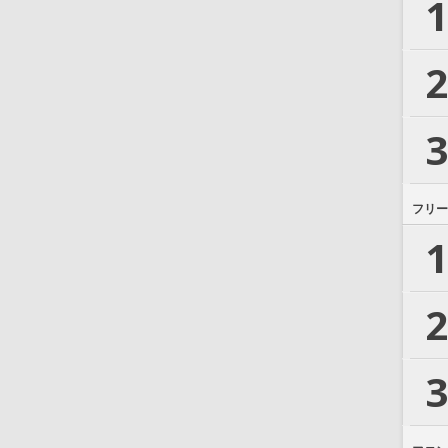
1
2
3
フリー
1
2
3