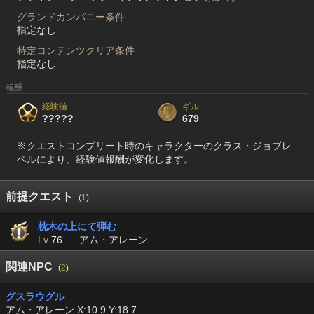
グランドカンパニー条件
指定なし
特定コンテンツクリア条件
指定なし
報酬
経験値
ギル
?????
679
※クエストコンプリート時のキャラクターのクラス・ジョブレ
ベルにより、経験値報酬が変化します。
前提クエスト
(
1
)
枕木の上にて弾む
Lv
76
アム・アレーン
関連NPC
(
2
)
グスラウグル
アム・アレーン X:10.9 Y:18.7