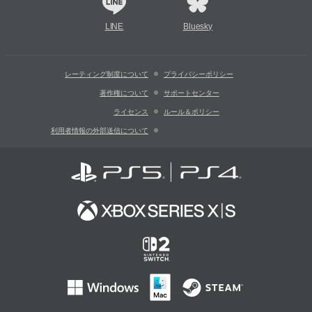
LINE
Bluesky
レーティング制度について
プライバシーポリシー
著作権について
サポートセンター
ライセンス
ルール＆ポリシー
利用者情報の外部送信について