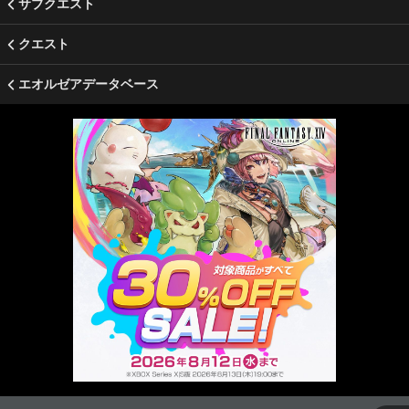
サブクエスト
クエスト
エオルゼアデータベース