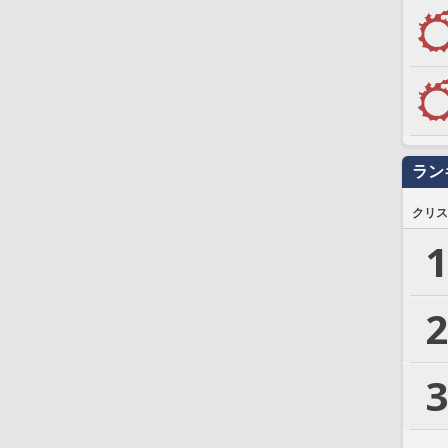
ラン
クリス
1
2
3