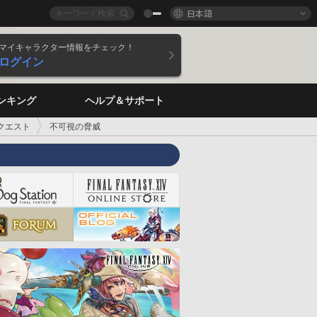
日本語
マイキャラクター情報をチェック！
ログイン
ンキング
ヘルプ＆サポート
クエスト
不可視の脅威