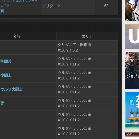
>
ジョブクエスト：ソーサ
クエスト
グリダニア
68
た頁
名前
エリア
グリダニア：旧市街
ア
X:10.9 Y:6.2
ウルダハ：ナル回廊
上等闘兵
X:10.9 Y:11.2
ウルダハ：ナル回廊
ム少闘士
X:10.8 Y:11.2
ウルダハ：ナル回廊
・ウルフ大闘士
X:10.8 Y:11.2
ウルダハ：ナル回廊
軍曹
X:10.8 Y:11.2
ウルダハ：ナル回廊
ア
X:10.8 Y:11.2
ウルダハ：ナル回廊
X:10.8 Y:11.2