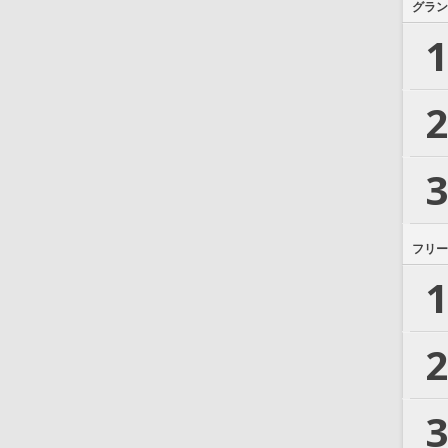
グラン
1
2
3
フリー
1
2
3