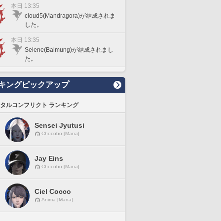
本日 13:35
cloud5(Mandragora)が結成されま
した。
本日 13:35
Selene(Balmung)が結成されまし
た。
キングピックアップ
タルコンフリクト ランキング
Sensei Jyutusi
Chocobo [Mana]
Jay Eins
Chocobo [Mana]
Ciel Cocco
Anima [Mana]