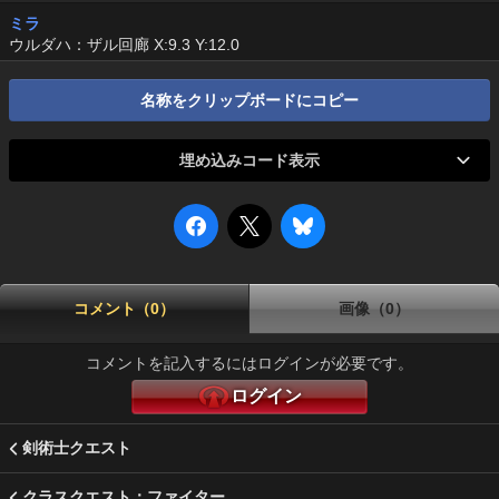
ミラ
ウルダハ：ザル回廊 X:9.3 Y:12.0
名称をクリップボードにコピー
埋め込みコード表示
コメント（0）
画像（0）
コメントを記入するにはログインが必要です。
ログイン
剣術士クエスト
クラスクエスト：ファイター