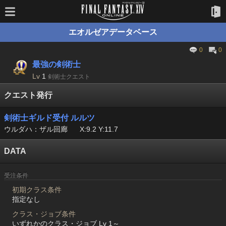
エオルゼアデータベース
0
0
最強の剣術士
Lv
1
剣術士クエスト
クエスト発行
剣術士ギルド受付 ルルツ
ウルダハ：ザル回廊
X:9.2 Y:11.7
DATA
受注条件
初期クラス条件
指定なし
クラス・ジョブ条件
いずれかのクラス・ジョブ Lv 1～