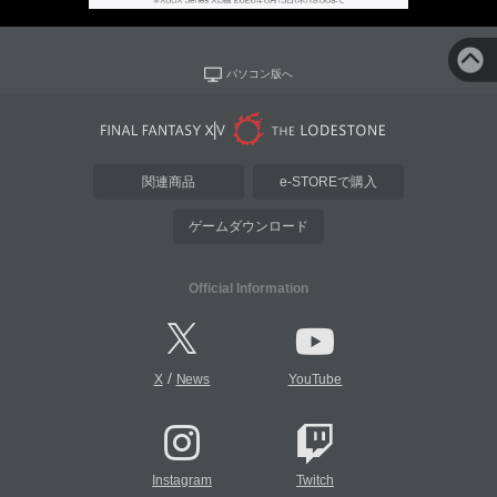
パソコン版へ
関連商品
e-STOREで購入
ゲームダウンロード
Official Information
/
X
News
YouTube
Instagram
Twitch