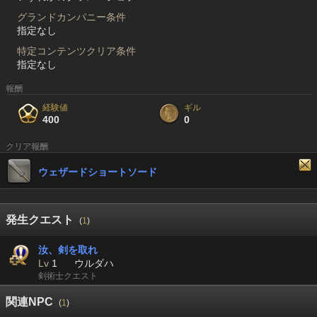
グランドカンパニー条件
指定なし
特定コンテンツクリア条件
指定なし
報酬
経験値
ギル
400
0
クリア報酬
ウェザードショートソード
発生クエスト
(
1
)
汝、剣を取れ
Lv
1
ウルダハ
剣術士クエスト
関連NPC
(
1
)