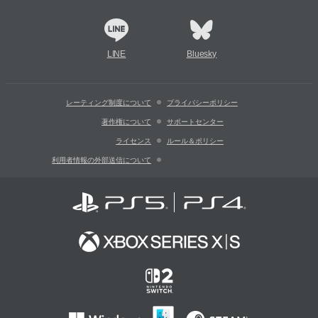
LINE
Bluesky
レーティング制度について
プライバシーポリシー
著作権について
サポートセンター
ライセンス
ルール＆ポリシー
利用者情報の外部送信について