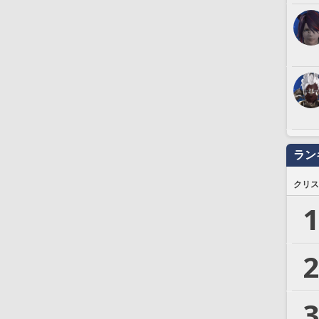
ラン
クリス
1
2
3