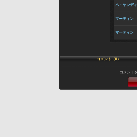
ペ・ヤンデ
マーティン
マーティン
コメント（0）
コメント