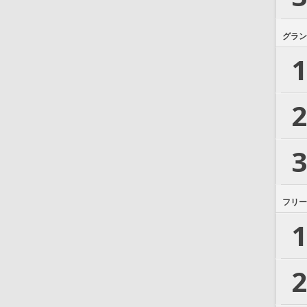
グラン
1
2
3
フリー
1
2