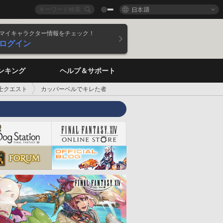
日本語
マイキャラクター情報をチェック！
ログイン
ンキング
ヘルプ＆サポート
士クエスト
カッパーベルでキレた者