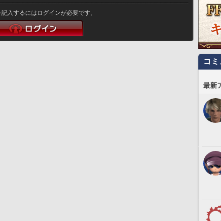
を記入するにはログインが必要です。
コミ
最新