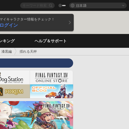
日本語
マイキャラクター情報をチェック！
ログイン
ンキング
ヘルプ＆サポート
 漆黒編
揺れる天秤