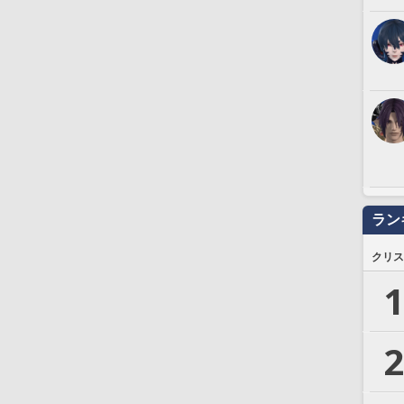
ラン
クリス
1
2