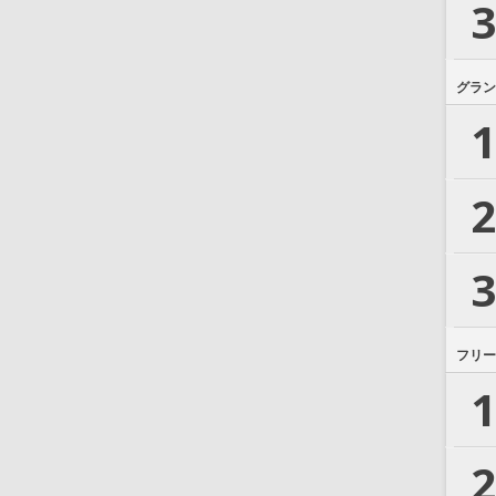
3
グラン
1
2
3
フリー
1
2