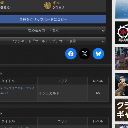
験値
ギル
8000
2182
名称をクリップボードにコピー
埋め込みコード表示
ファンキット「ツールチップ」コード表示
ト
タイトル
エリア
レベル
>
ジョブクエスト：ファイ
クエスト
イシュガルド
65
隊
ト
タイトル
エリア
レベル