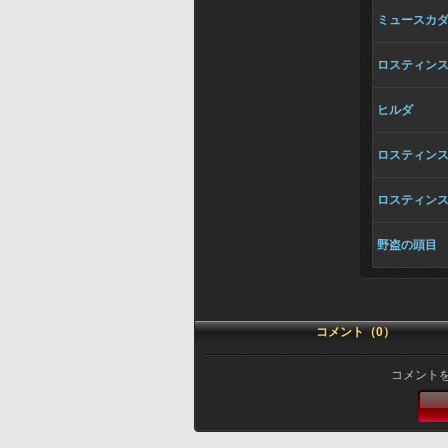
ミュースカ
ロスティン
ヒルダ
ロスティン
ロスティン
野盗の頭目
コメント（0）
コメント