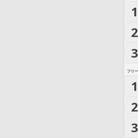
1
2
3
フリー
1
2
3