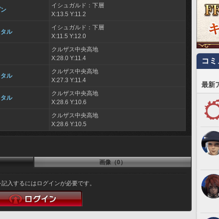
イシュガルド：下層
ダン
X:13.5 Y:11.2
イシュガルド：下層
スタル
X:11.5 Y:12.0
クルザス中央高地
X:28.0 Y:11.4
コミ
クルザス中央高地
スタル
X:27.3 Y:11.4
最新
クルザス中央高地
スタル
X:28.6 Y:10.6
クルザス中央高地
X:28.6 Y:10.5
画像（0）
を記入するにはログインが必要です。