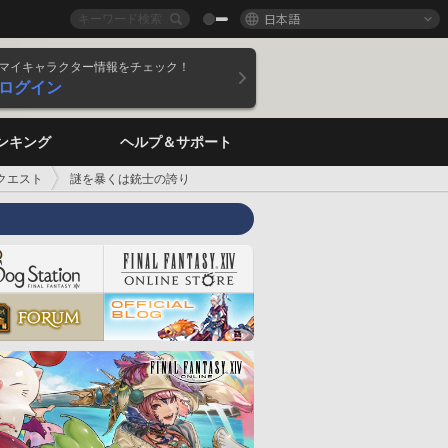
日本語
マイキャラクター情報をチェック！
ログイン
ンキング
ヘルプ＆サポート
クエスト
謎を暴くは銃士の誇り