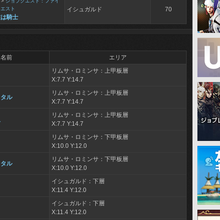
>
ジョブクエスト：ファイ
クエスト
イシュガルド
70
友は騎士
名前
エリア
リムサ・ロミンサ：上甲板層
X:7.7 Y:14.7
リムサ・ロミンサ：上甲板層
スタル
X:7.7 Y:14.7
リムサ・ロミンサ：上甲板層
人
X:7.7 Y:14.7
リムサ・ロミンサ：下甲板層
X:10.0 Y:12.0
リムサ・ロミンサ：下甲板層
スタル
X:10.0 Y:12.0
イシュガルド：下層
X:11.4 Y:12.0
イシュガルド：下層
X:11.4 Y:12.0