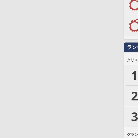
ラン
クリス
1
2
3
グラン