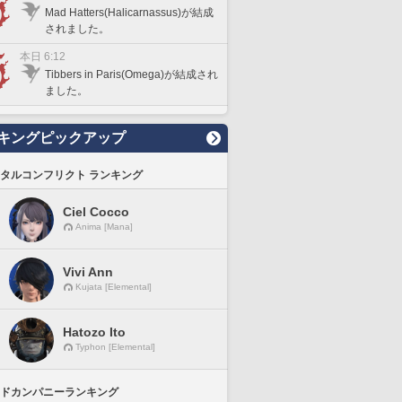
Mad Hatters(Halicarnassus)が結成
されました。
本日 6:12
Tibbers in Paris(Omega)が結成され
ました。
キングピックアップ
タルコンフリクト ランキング
Ciel Cocco
Anima [Mana]
Vivi Ann
Kujata [Elemental]
Hatozo Ito
Typhon [Elemental]
ドカンパニーランキング