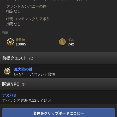
グランドカンパニー条件
指定なし
特定コンテンツクリア条件
指定なし
報酬
経験値
ギル
13065
742
前提クエスト
(
1
)
魔大陸の鍵
Lv
57
アバラシア雲海
関連NPC
(
1
)
アヌバヌ
アバラシア雲海 X:12.5 Y:14.4
名称をクリップボードにコピー