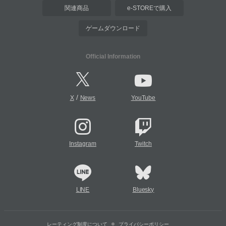
関連商品
e-STOREで購入
ゲームダウンロード
Official Information
/
X
News
YouTube
Instagram
Twitch
LINE
Bluesky
レーティング制度について
プライバシーポリシー