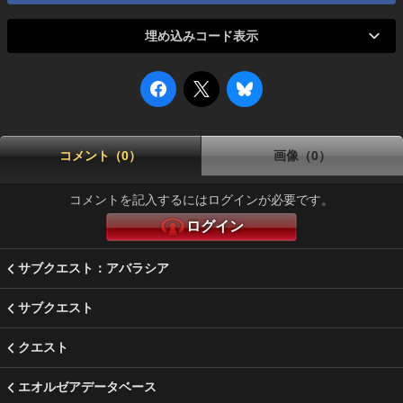
埋め込みコード表示
コメント（0）
画像（0）
コメントを記入するにはログインが必要です。
ログイン
サブクエスト：アバラシア
サブクエスト
クエスト
エオルゼアデータベース