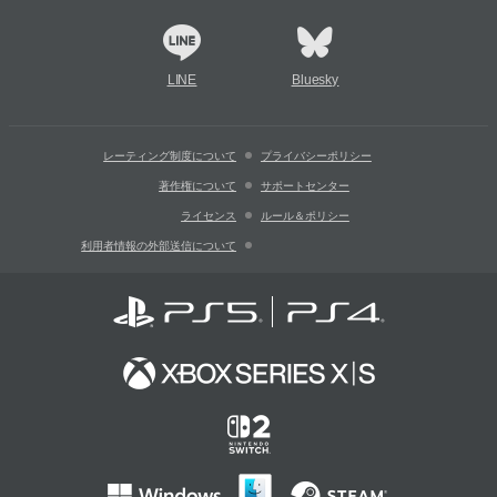
LINE
Bluesky
レーティング制度について
プライバシーポリシー
著作権について
サポートセンター
ライセンス
ルール＆ポリシー
利用者情報の外部送信について