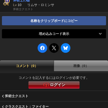
斧術士の礎
Lv
10
リムサ・ロミンサ
斧術士クエスト
名称をクリップボードにコピー
埋め込みコード表示
コメント（0）
画像（0）
コメントを記入するにはログインが必要です。
ログイン
斧術士クエスト
クラスクエスト：ファイター