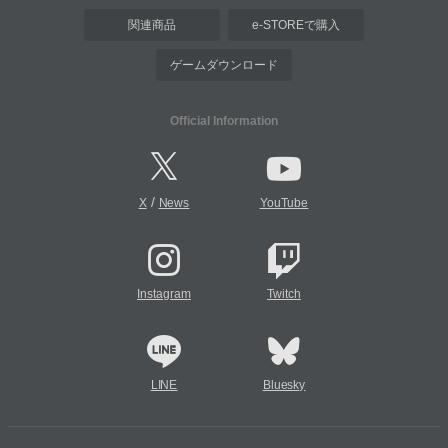
関連商品
e-STOREで購入
ゲームダウンロード
Official Information
/
X
News
YouTube
Instagram
Twitch
LINE
Bluesky