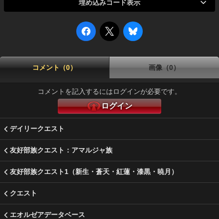
埋め込みコード表示
コメント（0）
画像（0）
コメントを記入するにはログインが必要です。
ログイン
デイリークエスト
友好部族クエスト：アマルジャ族
友好部族クエスト1（新生・蒼天・紅蓮・漆黒・暁月）
クエスト
エオルゼアデータベース