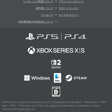
レーティング制度について
プライバシーポリシー
著作権について
サポートセンター
ライセンス
ルール＆ポリシー
利用者情報の外部送信について
©2026 Sony Interactive Entertainment LLC."PlayStation Family Mark", "PlayStation", "PS5
logo", "PS5", "PS4 logo" and "PS4" are registered trademarks or trademarks of Sony
Interactive Entertainment Inc.