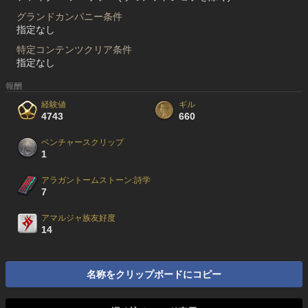
グランドカンパニー条件
指定なし
特定コンテンツクリア条件
指定なし
報酬
経験値
ギル
4743
660
ベンチャースクリップ
1
アラガントームストーン:詩学
7
アマルジャ族友好度
14
名称をクリップボードにコピー