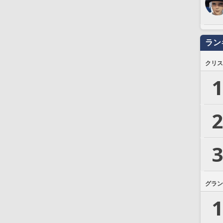
ラン
クリス
1
2
3
グラン
1