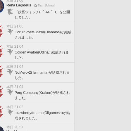
本日 21:06
Rena Lagideus
Titan [Mana]
「妖怪ウォッチ( ´ ·ω· ` )」を公開
しました。
本日 21:06
Occult Poets Mafia(Diabolos)が結成
されました。
本日 21:04
Golden Avalon(Odin)が結成されま
した。
本日 21:04
NoMercy2(Twintania)が結成されま
した。
本日 21:04
Porg Company(Kraken)が結成され
ました。
本日 21:02
strawberrydreams(Gilgamesh)が結
成されました。
本日 20:57