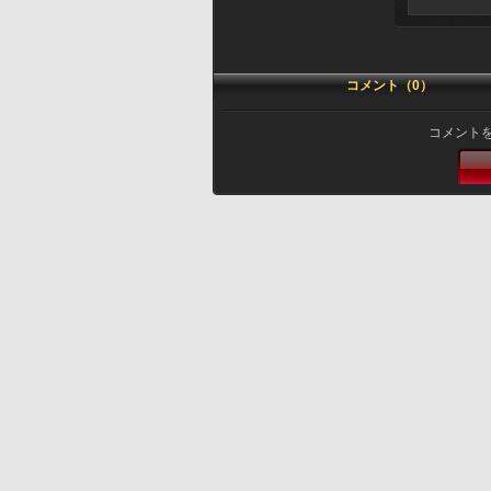
コメント（0）
コメント