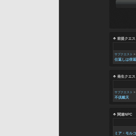
前提クエス
サブクエスト
仕返しは倍
発生クエス
サブクエスト
不倶戴天
関連NPC
ミア・モル