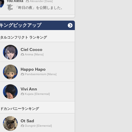
You Alexa
Alexander [Gaia]
「昨日の夜」を公開しました。
キングピックアップ
タルコンフリクト ランキング
Ciel Cocco
Anima [Mana]
Happo Hapo
Pandaemonium [Mana]
Vivi Ann
Kujata [Elemental]
ドカンパニーランキング
Ot Sad
Gungnir [Elemental]