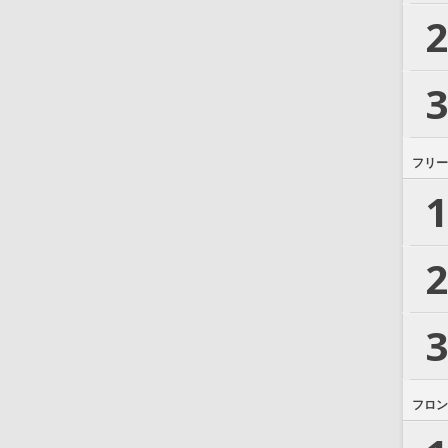
2
3
フリー
1
2
3
フロン