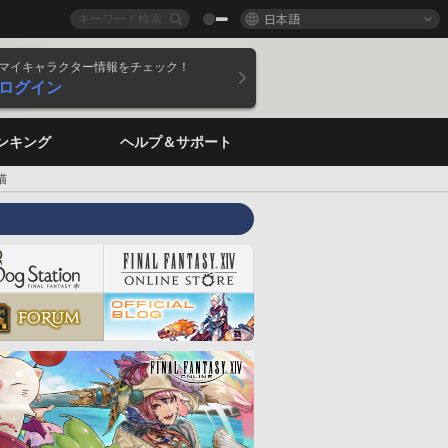
日本語
マイキャラクター情報をチェック！
ログイン
ンキング
ヘルプ＆サポート
猫