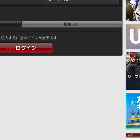
X:22.7 Y:24.2
画像（0）
を記入するにはログインが必要です。