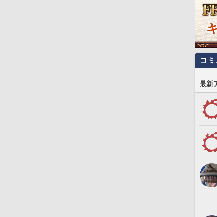
コミ
最新