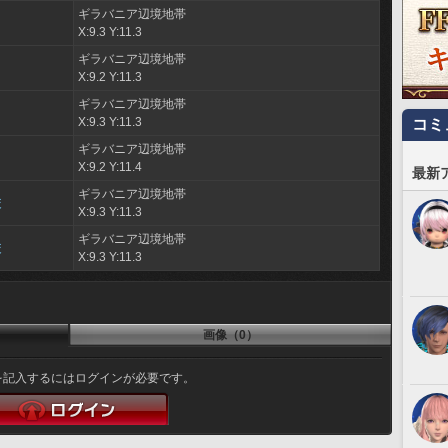
ギラバニア辺境地帯
X:9.3 Y:11.3
ギラバニア辺境地帯
X:9.2 Y:11.3
ギラバニア辺境地帯
X:9.3 Y:11.3
コミ
ギラバニア辺境地帯
X:9.2 Y:11.4
最新
ギラバニア辺境地帯
校
X:9.3 Y:11.3
ギラバニア辺境地帯
校
X:9.3 Y:11.3
画像（0）
を記入するにはログインが必要です。