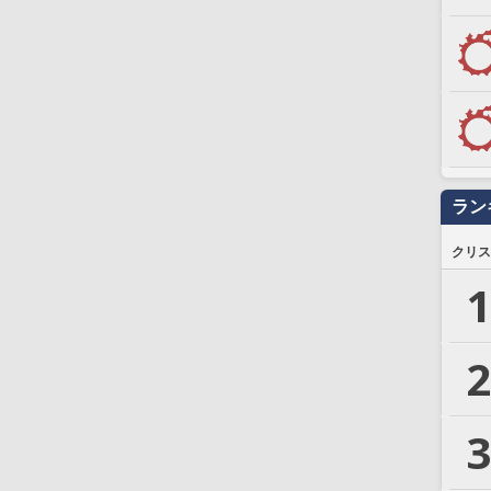
ラン
クリス
1
2
3