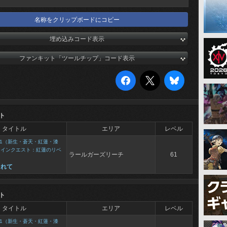
名称をクリップボードにコピー
埋め込みコード表示
ファンキット「ツールチップ」コード表示
ト
タイトル
エリア
レベル
1（新生・蒼天・紅蓮・漆
メインクエスト：紅蓮のリベ
ラールガーズリーチ
61
されて
ト
タイトル
エリア
レベル
1（新生・蒼天・紅蓮・漆