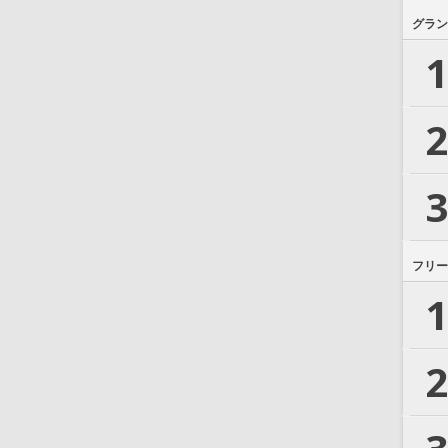
グラン
1
2
3
フリー
1
2