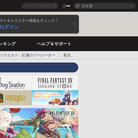
日本語
マイキャラクター情報をチェック！
ログイン
ンキング
ヘルプ＆サポート
ンクエスト：紅蓮のリベレーター
船主との取引