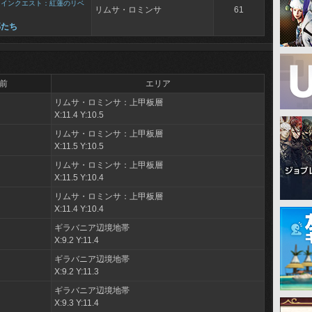
メインクエスト：紅蓮のリベ
リムサ・ロミンサ
61
部たち
前
エリア
リムサ・ロミンサ：上甲板層
X:11.4 Y:10.5
リムサ・ロミンサ：上甲板層
X:11.5 Y:10.5
リムサ・ロミンサ：上甲板層
X:11.5 Y:10.4
リムサ・ロミンサ：上甲板層
X:11.4 Y:10.4
ギラバニア辺境地帯
X:9.2 Y:11.4
ギラバニア辺境地帯
X:9.2 Y:11.3
ギラバニア辺境地帯
X:9.3 Y:11.4