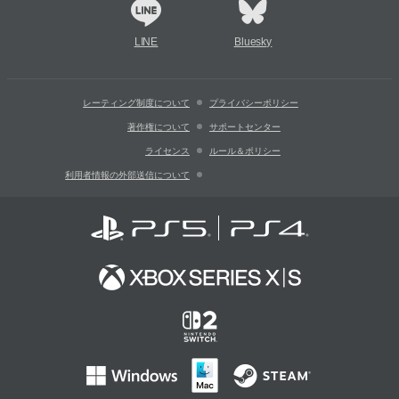
LINE
Bluesky
レーティング制度について
プライバシーポリシー
著作権について
サポートセンター
ライセンス
ルール＆ポリシー
利用者情報の外部送信について