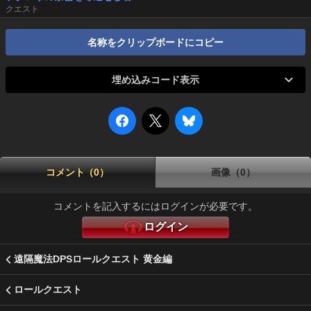
クエスト
名称をクリップボードにコピー
埋め込みコード表示
コメント（0）
画像（0）
コメントを記入するにはログインが必要です。
ログイン
遠隔魔法DPSロールクエスト 黄金編
ロールクエスト