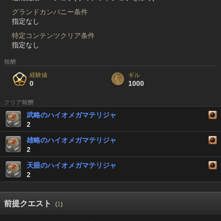
グランドカンパニー条件
指定なし
特定コンテンツクリア条件
指定なし
報酬
経験値
ギル
0
1000
クリア報酬
武略のハイオメガマテリジャ
2
雄略のハイオメガマテリジャ
2
天眼のハイオメガマテリジャ
2
前提クエスト
(
1
)