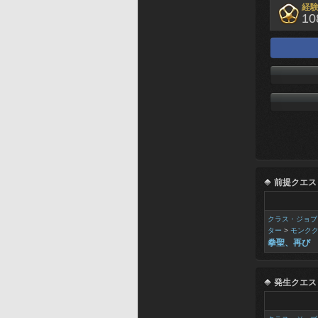
経
10
前提クエス
クラス・ジョブ
ター
>
モンク
拳聖、再び
発生クエス