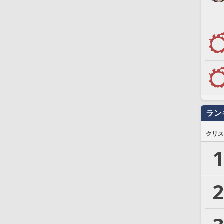
ラン
クリス
1
2