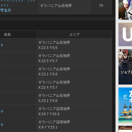
>
ジョブクエスト：ファイ
クエスト
ギラバニア山岳地帯
70
を守る力
名前
エリア
ギラバニア山岳地帯
ルト
X:22.5 Y:5.6
ギラバニア山岳地帯
ハ
X:22.5 Y:5.7
ギラバニア山岳地帯
ハ
X:23.1 Y:5.6
ギラバニア山岳地帯
ァ
X:22.4 Y:5.7
ギラバニア山岳地帯
ァ
X:23.1 Y:5.6
ギラバニア辺境地帯
ルト
X:24.7 Y:16.4
ギラバニア辺境地帯
ルト
X:9.7 Y:15.1