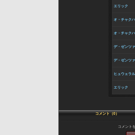
エリック
オ・チャク
オ・チャク
デ・ゼンツ
デ・ゼンツ
ヒュウェラ
エリック
コメント（0）
コメント