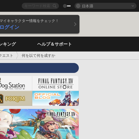
日本語
マイキャラクター情報をチェック！
ログイン
ンキング
ヘルプ＆サポート
クエスト
何を以て何を成すか