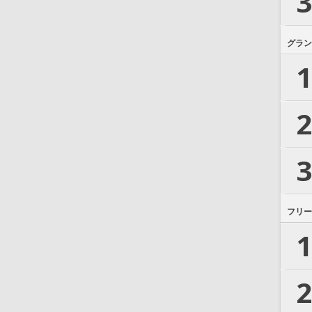
3
グラン
1
2
3
フリー
1
2