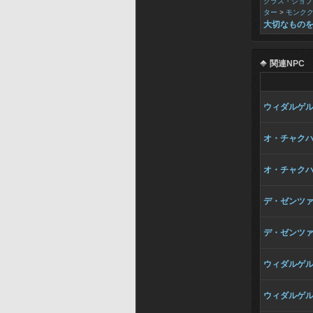
クラス・ジョブ
ター
>
モンク
大切なもの
関連NPC
ウィダルゲ
オ・チャク
オ・チャク
デ・ゼンツ
デ・ゼンツ
ウィダルゲ
ウィダルゲ