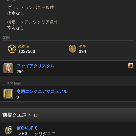
グランドカンパニー条件
指定なし
特定コンテンツクリア条件
指定なし
報酬
経験値
ギル
1337500
994
ファイアクリスタル
250
クリア報酬
商用エンジニアマニュアル
3
前提クエスト
(
2
)
宿命の果て
Lv
60
グリダニア