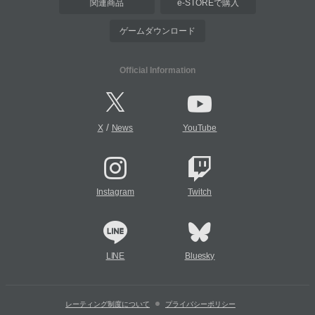
関連商品
e-STOREで購入
ゲームダウンロード
Official Information
/
X
News
YouTube
Instagram
Twitch
LINE
Bluesky
レーティング制度について
プライバシーポリシー