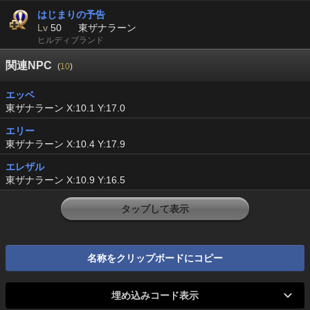
はじまりの予告
Lv
50
東ザナラーン
ヒルディブランド
関連NPC
(
10
)
エッベ
東ザナラーン X:10.1 Y:17.0
エリー
東ザナラーン X:10.4 Y:17.9
エレザル
東ザナラーン X:10.9 Y:16.5
タップして表示
名称をクリップボードにコピー
埋め込みコード表示