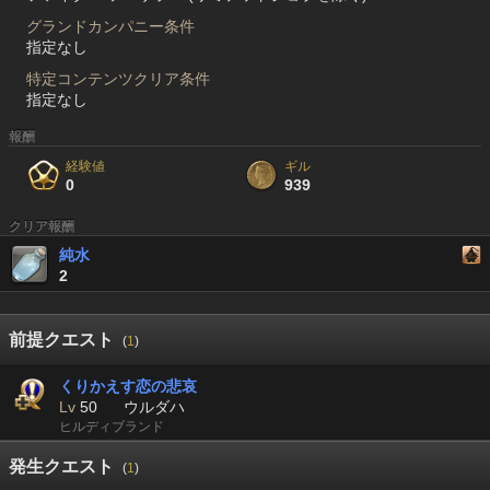
グランドカンパニー条件
指定なし
特定コンテンツクリア条件
指定なし
報酬
経験値
ギル
0
939
クリア報酬
純水
2
前提クエスト
(
1
)
くりかえす恋の悲哀
Lv
50
ウルダハ
ヒルディブランド
発生クエスト
(
1
)