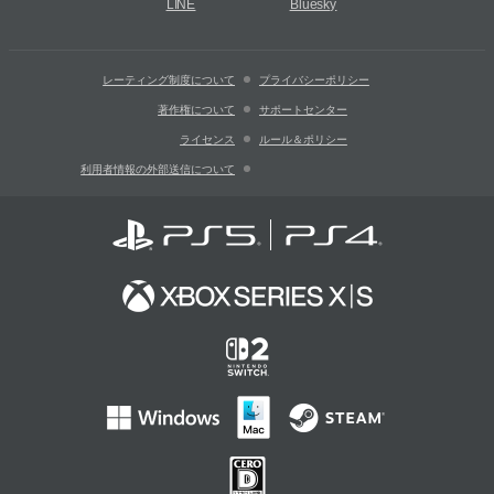
LINE
Bluesky
レーティング制度について
プライバシーポリシー
著作権について
サポートセンター
ライセンス
ルール＆ポリシー
利用者情報の外部送信について