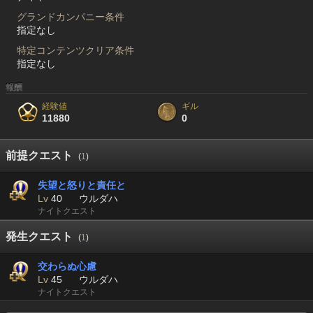
グランドカンパニー条件
指定なし
特定コンテンツクリア条件
指定なし
報酬
経験値
ギル
11880
0
前提クエスト
(
1
)
失望と怒りと責任と
Lv
40
ウルダハ
ナイトクエスト
発生クエスト
(
1
)
交わらぬ心慮
Lv
45
ウルダハ
ナイトクエスト