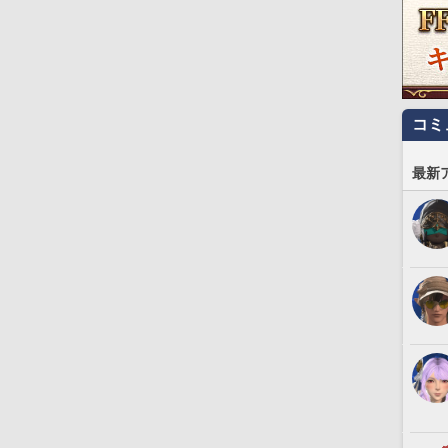
コミ
最新