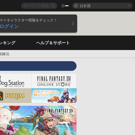
日本語
マイキャラクター情報をチェック！
ログイン
ンキング
ヘルプ＆サポート
製錬法