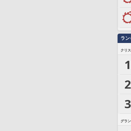
ラン
クリス
1
2
3
グラン