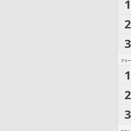
1
2
3
フリー
1
2
3