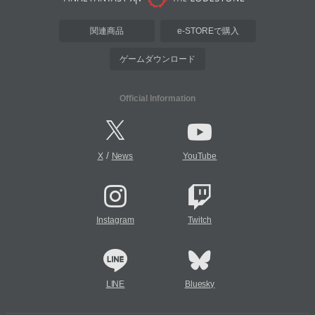
関連商品
e-STOREで購入
ゲームダウンロード
Official Information
/
X
News
YouTube
Instagram
Twitch
LINE
Bluesky