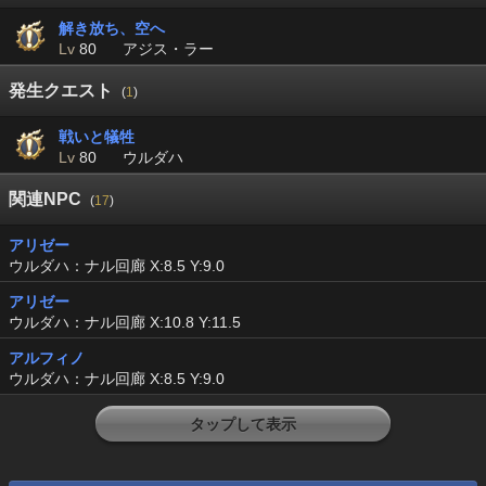
解き放ち、空へ
Lv
80
アジス・ラー
発生クエスト
(
1
)
戦いと犠牲
Lv
80
ウルダハ
関連NPC
(
17
)
アリゼー
ウルダハ：ナル回廊 X:8.5 Y:9.0
アリゼー
ウルダハ：ナル回廊 X:10.8 Y:11.5
アルフィノ
ウルダハ：ナル回廊 X:8.5 Y:9.0
タップして表示