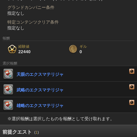
グランドカンパニー条件
指定なし
特定コンテンツクリア条件
指定なし
報酬
経験値
ギル
22440
0
選択報酬
天眼のエクスマテリジャ
武略のエクスマテリジャ
雄略のエクスマテリジャ
※選択報酬は選択したものを報酬として受け取れます。
前提クエスト
(
1
)