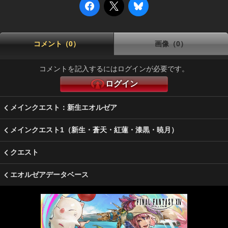
コメント（0）
画像（0）
コメントを記入するにはログインが必要です。
ログイン
メインクエスト：新生エオルゼア
メインクエスト1（新生・蒼天・紅蓮・漆黒・暁月）
クエスト
エオルゼアデータベース