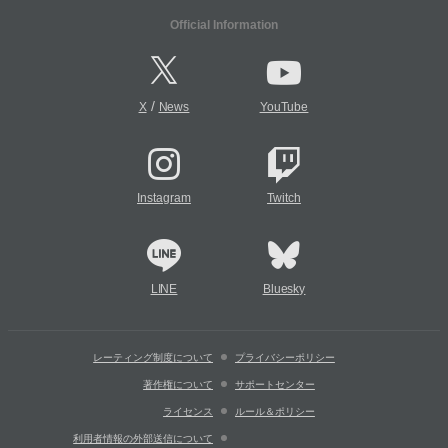
Official Information
/
X
News
YouTube
Instagram
Twitch
LINE
Bluesky
レーティング制度について
プライバシーポリシー
著作権について
サポートセンター
ライセンス
ルール＆ポリシー
利用者情報の外部送信について