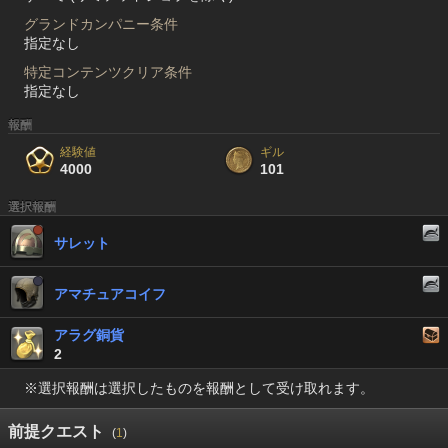
グランドカンパニー条件
指定なし
特定コンテンツクリア条件
指定なし
報酬
経験値
ギル
4000
101
選択報酬
サレット
アマチュアコイフ
アラグ銅貨
2
※選択報酬は選択したものを報酬として受け取れます。
前提クエスト
(
1
)