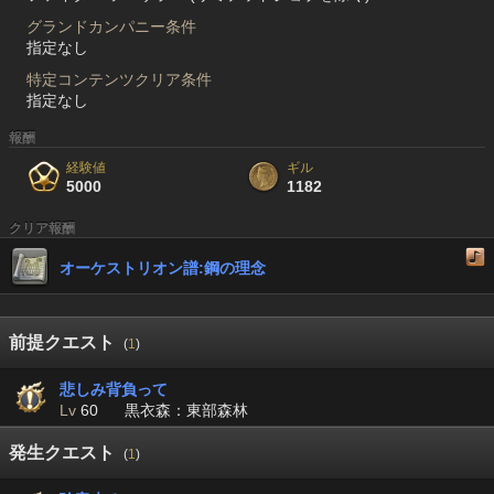
グランドカンパニー条件
指定なし
特定コンテンツクリア条件
指定なし
報酬
経験値
ギル
5000
1182
クリア報酬
オーケストリオン譜:鋼の理念
前提クエスト
(
1
)
悲しみ背負って
Lv
60
黒衣森：東部森林
発生クエスト
(
1
)