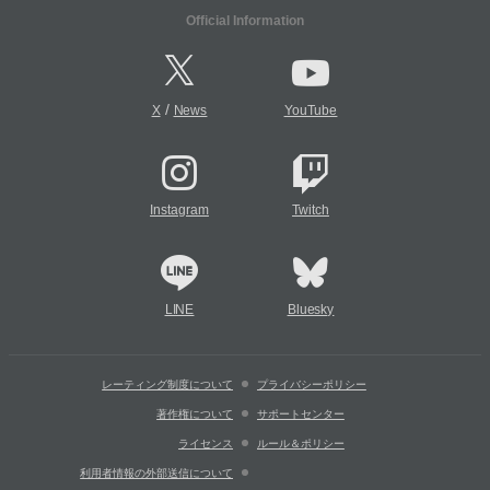
Official Information
/
X
News
YouTube
Instagram
Twitch
LINE
Bluesky
レーティング制度について
プライバシーポリシー
著作権について
サポートセンター
ライセンス
ルール＆ポリシー
利用者情報の外部送信について