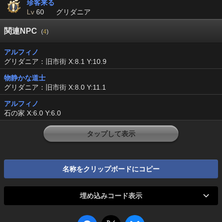
珍客来る
Lv
60
グリダニア
関連NPC
(
4
)
アルフィノ
グリダニア：旧市街 X:8.1 Y:10.9
物静かな道士
グリダニア：旧市街 X:8.0 Y:11.1
アルフィノ
石の家 X:6.0 Y:6.0
タップして表示
名称をクリップボードにコピー
埋め込みコード表示