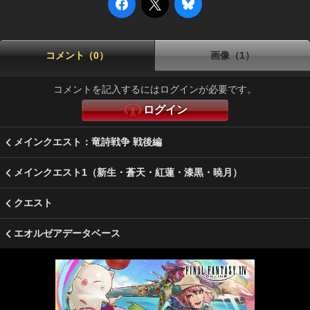
コメント（0）
画像（1）
コメントを記入するにはログインが必要です。
ログイン
メインクエスト：竜詩戦争 戦後編
メインクエスト1（新生・蒼天・紅蓮・漆黒・暁月）
クエスト
エオルゼアデータベース