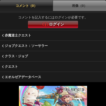
コメント（0）
画像（0）
コメントを記入するにはログインが必要です。
ログイン
赤魔道士クエスト
ジョブクエスト：ソーサラー
クラス・ジョブ
クエスト
エオルゼアデータベース