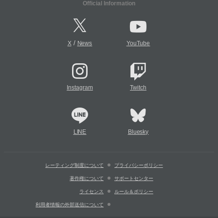
Official Information
/
X
News
YouTube
Instagram
Twitch
LINE
Bluesky
レーティング制度について
プライバシーポリシー
著作権について
サポートセンター
ライセンス
ルール＆ポリシー
利用者情報の外部送信について