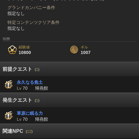
グランドカンパニー条件
指定なし
特定コンテンツクリア条件
指定なし
報酬
経験値
ギル
10800
1007
前提クエスト
(
1
)
永久なる焦土
Lv
70
帰燕館
発生クエスト
(
1
)
草原に眠る力
Lv
70
帰燕館
関連NPC
(
12
)