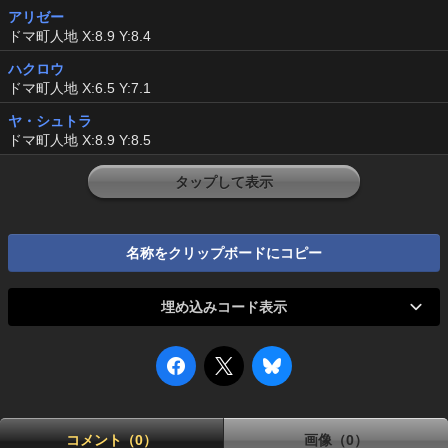
アリゼー
ドマ町人地 X:8.9 Y:8.4
ハクロウ
ドマ町人地 X:6.5 Y:7.1
ヤ・シュトラ
ドマ町人地 X:8.9 Y:8.5
タップして表示
名称をクリップボードにコピー
埋め込みコード表示
コメント（0）
画像（0）