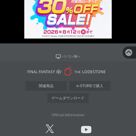
パソコン版へ
関連商品
e-STOREで購入
ゲームダウンロード
Official Information