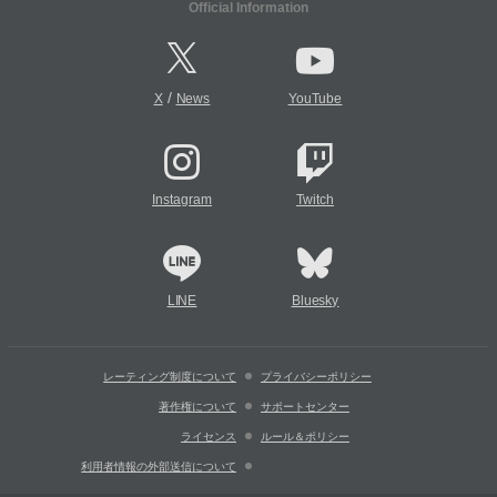
Official Information
/
X
News
YouTube
Instagram
Twitch
LINE
Bluesky
レーティング制度について
プライバシーポリシー
著作権について
サポートセンター
ライセンス
ルール＆ポリシー
利用者情報の外部送信について