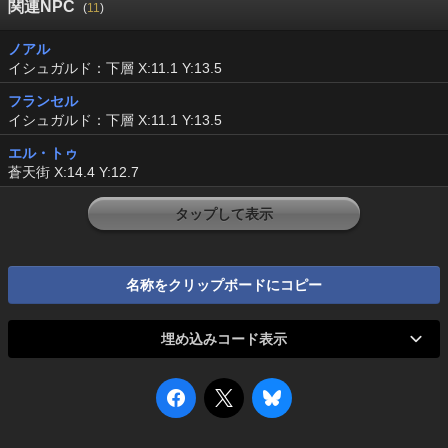
関連NPC
(
11
)
ノアル
イシュガルド：下層 X:11.1 Y:13.5
フランセル
イシュガルド：下層 X:11.1 Y:13.5
エル・トゥ
蒼天街 X:14.4 Y:12.7
タップして表示
名称をクリップボードにコピー
埋め込みコード表示