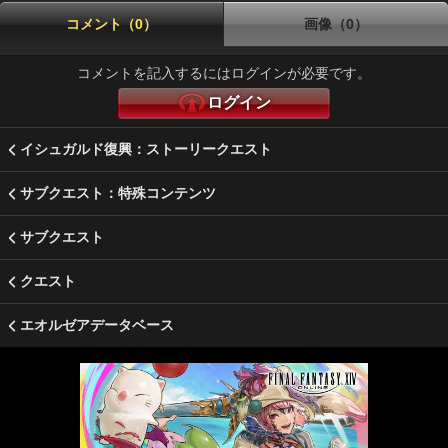
コメント（0）
画像（0）
コメントを記入するにはログインが必要です。
ログイン
イシュガルド復興：ストーリークエスト
サブクエスト：特殊コンテンツ
サブクエスト
クエスト
エオルゼアデータベース