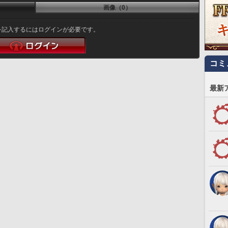
画像（0）
を記入するにはログインが必要です。
コミ
最新