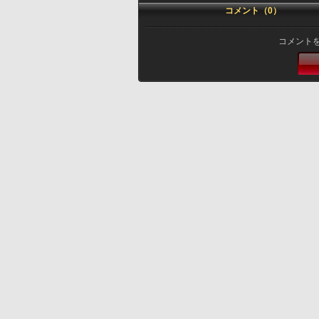
コメント（0）
コメント