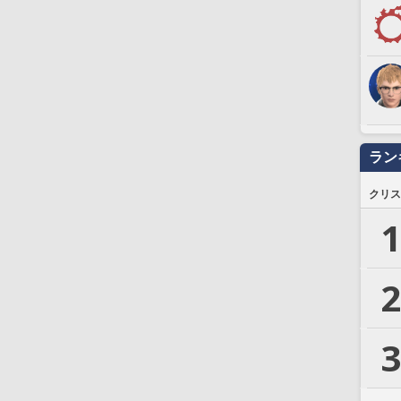
ラン
クリス
1
2
3