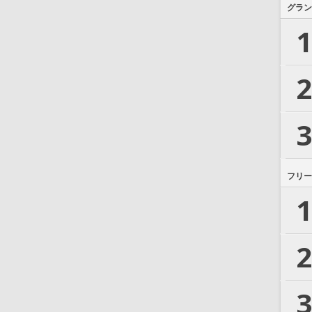
グラン
1
2
3
フリー
1
2
3