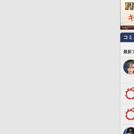
コミ
最新