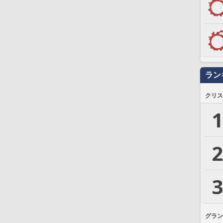
ラン
クリス
1
2
3
グラン