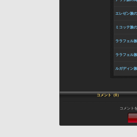
エレゼン族
ミコッテ族
ララフェル
ララフェル
ルガディン
コメント（0）
コメント