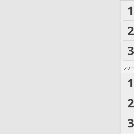
1
2
3
フリー
1
2
3