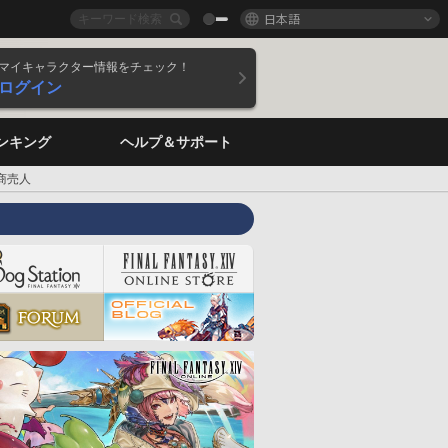
日本語
マイキャラクター情報をチェック！
ログイン
ンキング
ヘルプ＆サポート
商売人