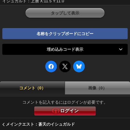
イシュガルド：上層 X:11.5 Y:11.0
タップして表示
名称をクリップボードにコピー
埋め込みコード表示
コメント（0）
画像（0）
コメントを記入するにはログインが必要です。
ログイン
メインクエスト：蒼天のイシュガルド