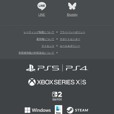
LINE
Bluesky
レーティング制度について
プライバシーポリシー
著作権について
サポートセンター
ライセンス
ルール＆ポリシー
利用者情報の外部送信について