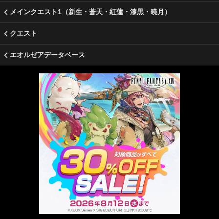
メインクエスト1（新生・蒼天・紅蓮・漆黒・暁月）
クエスト
エオルゼアデータベース