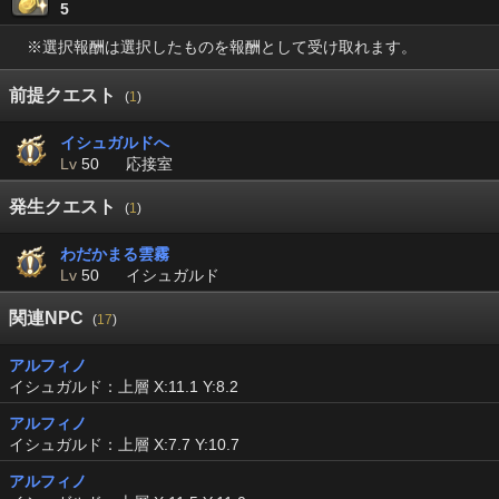
5
※選択報酬は選択したものを報酬として受け取れます。
前提クエスト
(
1
)
イシュガルドへ
Lv
50
応接室
発生クエスト
(
1
)
わだかまる雲霧
Lv
50
イシュガルド
関連NPC
(
17
)
アルフィノ
イシュガルド：上層 X:11.1 Y:8.2
アルフィノ
イシュガルド：上層 X:7.7 Y:10.7
アルフィノ