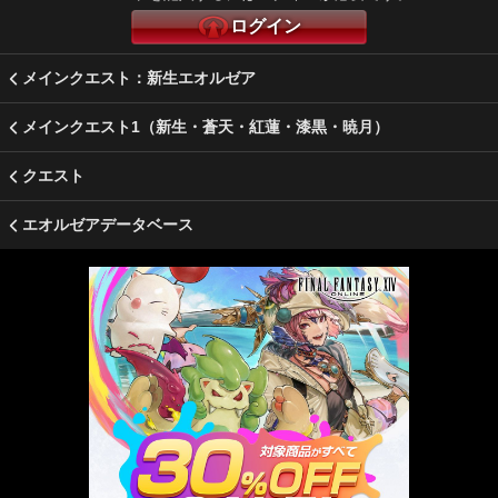
ログイン
メインクエスト：新生エオルゼア
メインクエスト1（新生・蒼天・紅蓮・漆黒・暁月）
クエスト
エオルゼアデータベース