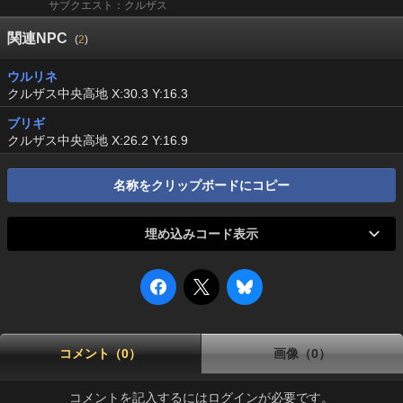
サブクエスト：クルザス
関連NPC
(
2
)
ウルリネ
クルザス中央高地 X:30.3 Y:16.3
ブリギ
クルザス中央高地 X:26.2 Y:16.9
名称をクリップボードにコピー
埋め込みコード表示
コメント（0）
画像（0）
コメントを記入するにはログインが必要です。