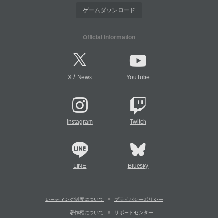
ゲームダウンロード
Official Information
/
X
News
YouTube
Instagram
Twitch
LINE
Bluesky
レーティング制度について
プライバシーポリシー
著作権について
サポートセンター