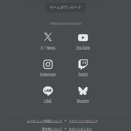
ゲームダウンロード
Official Information
/
X
News
YouTube
Instagram
Twitch
LINE
Bluesky
レーティング制度について
プライバシーポリシー
著作権について
サポートセンター