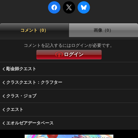
コメント（0）
画像（0）
コメントを記入するにはログインが必要です。
ログイン
彫金師クエスト
クラスクエスト：クラフター
クラス・ジョブ
クエスト
エオルゼアデータベース