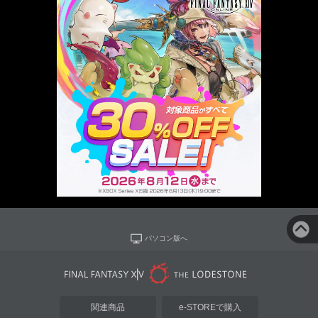
パソコン版へ
関連商品
e-STOREで購入