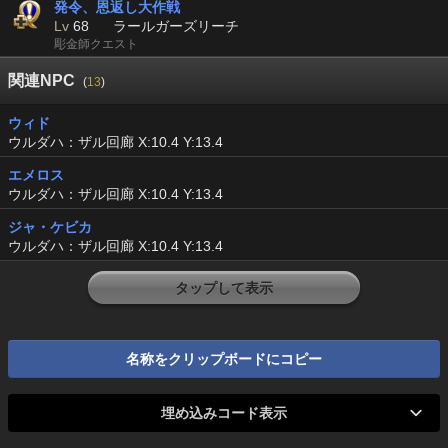
発令、恩返し大作戦
Lv
68
ラールガーズリーチ
彫金師クエスト
関連NPC
(
13
)
ウィド
ウルダハ：ザル回廊 X:10.4 Y:13.4
エメロス
ウルダハ：ザル回廊 X:10.4 Y:13.4
ジャ・ケビカ
ウルダハ：ザル回廊 X:10.4 Y:13.4
タップして表示
名称をクリップボードにコピー
埋め込みコード表示