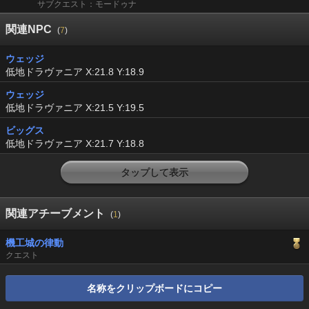
サブクエスト：モードゥナ
関連NPC
(
7
)
ウェッジ
低地ドラヴァニア X:21.8 Y:18.9
ウェッジ
低地ドラヴァニア X:21.5 Y:19.5
ビッグス
低地ドラヴァニア X:21.7 Y:18.8
タップして表示
関連アチーブメント
(
1
)
機工城の律動
クエスト
名称をクリップボードにコピー