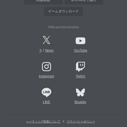
関連商品
e-STOREで購入
ゲームダウンロード
Official Information
/
X
News
YouTube
Instagram
Twitch
LINE
Bluesky
レーティング制度について
プライバシーポリシー