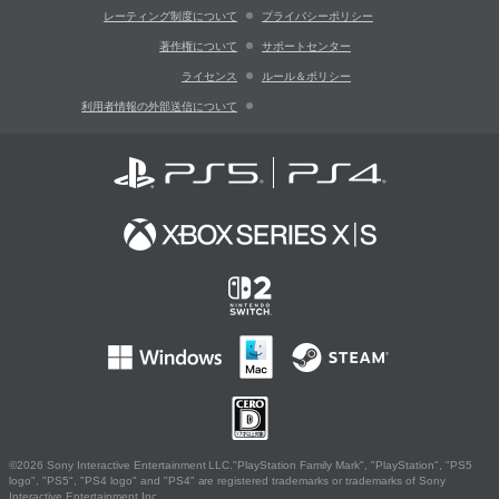
レーティング制度について
プライバシーポリシー
著作権について
サポートセンター
ライセンス
ルール＆ポリシー
利用者情報の外部送信について
©2026 Sony Interactive Entertainment LLC."PlayStation Family Mark", "PlayStation", "PS5
logo", "PS5", "PS4 logo" and "PS4" are registered trademarks or trademarks of Sony
Interactive Entertainment Inc.