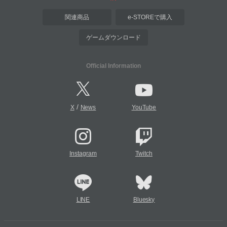
関連商品
e-STOREで購入
ゲームダウンロード
Official Information
/
X
News
YouTube
Instagram
Twitch
LINE
Bluesky