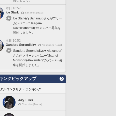
開しました。
本日 10:57
Ice Stark
Bahamut [Gaia]
Ice Stark(
Bahamut)さんがフリー
カンパニー"Haagen-
Dazs(Bahamut)"のメンバー募集を
開始しました。
本日 10:52
Gandora Serendipity
Alexander [Gaia]
Gandora Serendipity(
Alexander)
さんがフリーカンパニー"Scarlet
Monsoon(Alexander)"のメンバー募
集を開始しました。
キングピックアップ
タルコンフリクト ランキング
Jay Eins
Chocobo [Mana]