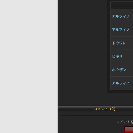
アルフィノ
アルフィノ
ドウワレ
ヒギリ
ホウザン
アルフィノ
コメント（0）
コメント