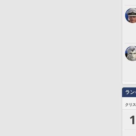
ラン
クリス
1