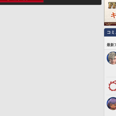
コミ
最新