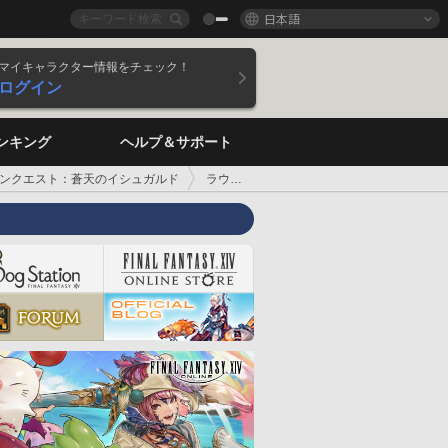
日本語
マイキャラクター情報をチェック！
ログイン
ンキング
ヘルプ＆サポート
ンクエスト：蒼天のイシュガルド
ラウバーンを追って