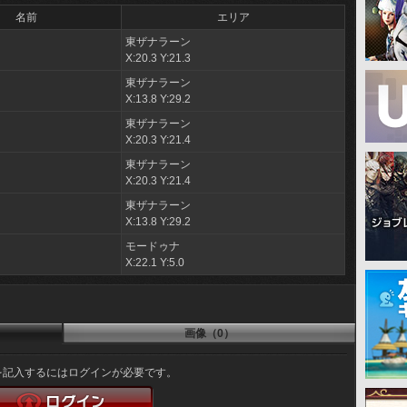
名前
エリア
東ザナラーン
X:20.3 Y:21.3
東ザナラーン
X:13.8 Y:29.2
東ザナラーン
X:20.3 Y:21.4
東ザナラーン
X:20.3 Y:21.4
東ザナラーン
X:13.8 Y:29.2
モードゥナ
X:22.1 Y:5.0
画像（0）
を記入するにはログインが必要です。