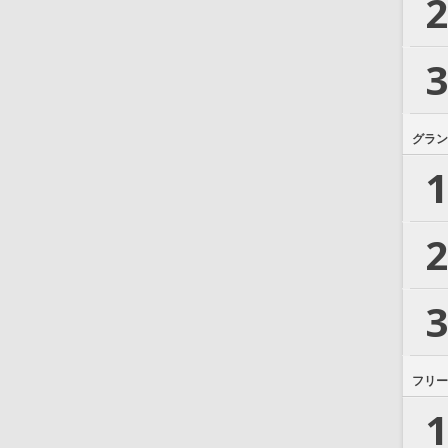
2
3
グラン
1
2
3
フリー
1