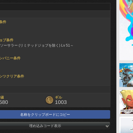
条件
ョブ条件
ソーサラー (リミテッドジョブを除く) Lv 51～
ンパニー条件
ンツクリア条件
験値
ギル
580
1003
名称をクリップボードにコピー
埋め込みコード表示