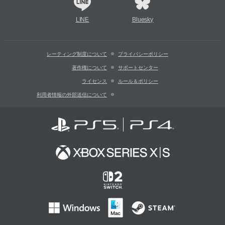
LINE
Bluesky
レーティング制度について
プライバシーポリシー
著作権について
サポートセンター
ライセンス
ルール＆ポリシー
利用者情報の外部送信について