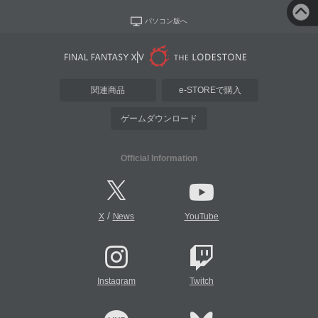
パソコン版へ
関連商品
e-STOREで購入
ゲームダウンロード
Official Information
/
X
News
YouTube
Instagram
Twitch