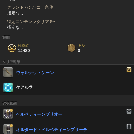
グランドカンパニー条件
指定なし
特定コンテンツクリア条件
指定なし
報酬
経験値
ギル
12480
0
クリア報酬
ウォルナットケーン
ケアルラ
選択報酬
ベルベティーンブリオー
オルタード・ベルベティーンブリーチ