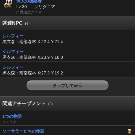
偉人の後継者
Lv
30
グリダニア
白魔道士クエスト
関連NPC
(
4
)
シルフィー
黒衣森：南部森林 X:22.4 Y:21.4
シルフィー
黒衣森：南部森林 X:23.9 Y:18.8
シルフィー
黒衣森：南部森林 X:27.3 Y:19.2
タップして表示
関連アチーブメント
(
2
)
1つの物語
クエスト
ソーサラーたちの物語