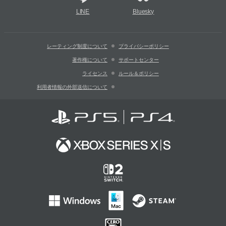
LINE
Bluesky
レーティング制度について
プライバシーポリシー
著作権について
サポートセンター
ライセンス
ルール＆ポリシー
利用者情報の外部送信について