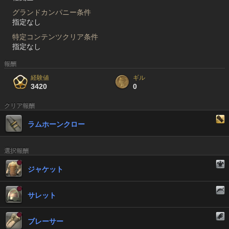
グランドカンパニー条件
指定なし
特定コンテンツクリア条件
指定なし
報酬
経験値
ギル
3420
0
クリア報酬
ラムホーンクロー
選択報酬
ジャケット
サレット
ブレーサー