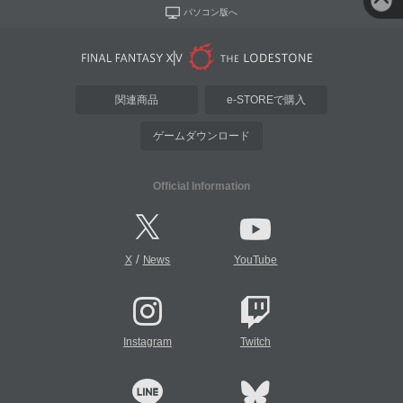
パソコン版へ
関連商品
e-STOREで購入
ゲームダウンロード
Official Information
/
X
News
YouTube
Instagram
Twitch