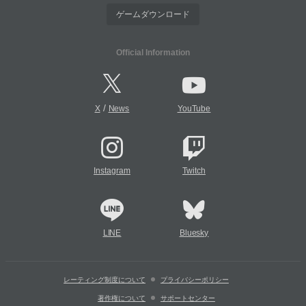
ゲームダウンロード
Official Information
/
X
News
YouTube
Instagram
Twitch
LINE
Bluesky
レーティング制度について
プライバシーポリシー
著作権について
サポートセンター