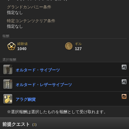
グランドカンパニー条件
指定なし
特定コンテンツクリア条件
指定なし
報酬
経験値
ギル
1040
127
選択報酬
オルタード・サイブーツ
オルタード・レザーサイブーツ
アラグ銅貨
※選択報酬は選択したものを報酬として受け取れます。
前提クエスト
(
3
)