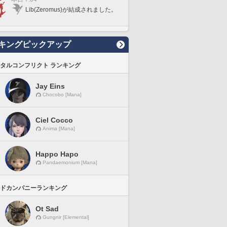
Lib(Zeromus)が結成されました。
キングピックアップ
タルコンフリクト ランキング
Jay Eins
Chocobo [Mana]
Ciel Cocco
Anima [Mana]
Happo Hapo
Pandaemonium [Mana]
ドカンパニーランキング
Ot Sad
Gungnir [Elemental]