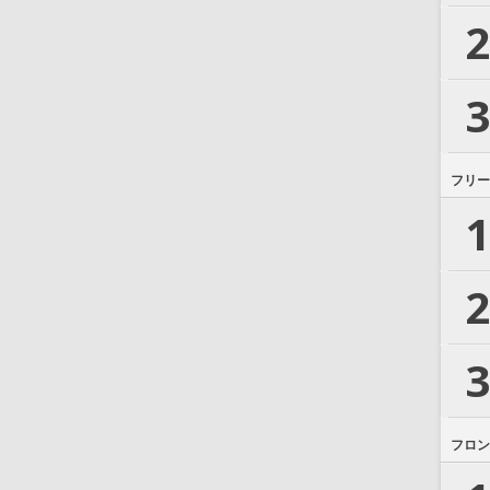
2
3
フリー
1
2
3
フロン