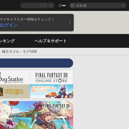
日本語
マイキャラクター情報をチェック！
ログイン
ンキング
ヘルプ＆サポート
極王モグル・モグXII世