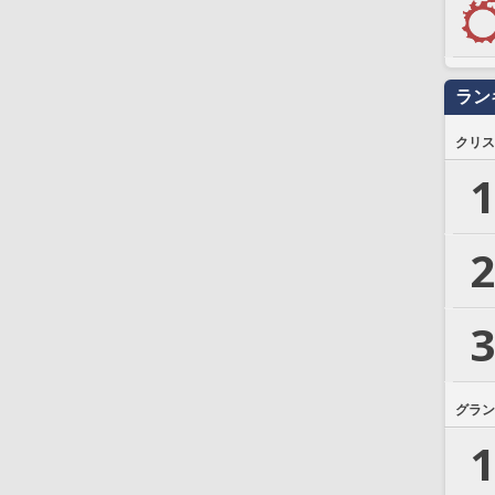
ラン
クリス
1
2
3
グラン
1