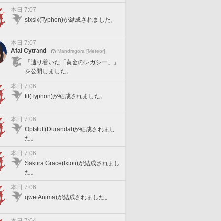
本日 7:07
sixsix(Typhon)が結成されました。
本日 7:07
Afal Cytrand
Mandragora [Meteor]
「辿り着いた「黄金のレガシー」」
を公開しました。
本日 7:06
fif(Typhon)が結成されました。
本日 7:06
Optstuff(Durandal)が結成されまし
た。
本日 7:06
Sakura Grace(Ixion)が結成されまし
た。
本日 7:06
qwe(Anima)が結成されました。
本日 7:04