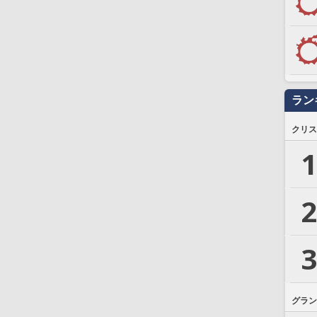
ラン
クリス
1
2
3
グラン