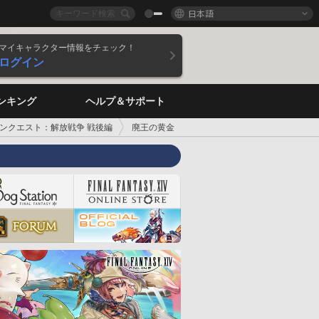
日本語
マイキャラクター情報をチェック！
ログイン
ンキング
ヘルプ＆サポート
ンクエスト：解放戦争 戦後編
廃王の黄金