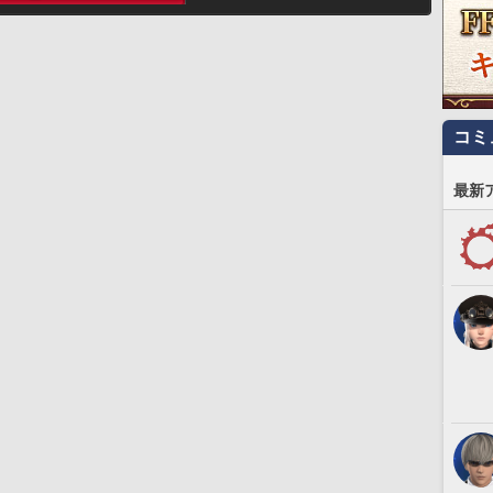
コミ
最新