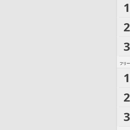
1
2
3
フリー
1
2
3