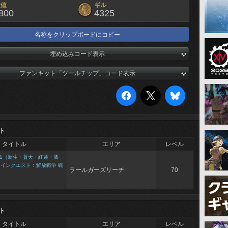
験値
ギル
800
4325
名称をクリップボードにコピー
埋め込みコード表示
ファンキット「ツールチップ」コード表示
ト
タイトル
エリア
レベル
1（新生・蒼天・紅蓮・漆
メインクエスト：解放戦争 戦
ラールガーズリーチ
70
て
ト
タイトル
エリア
レベル