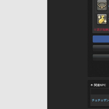
※選択報酬
関連NPC
チェチェザ