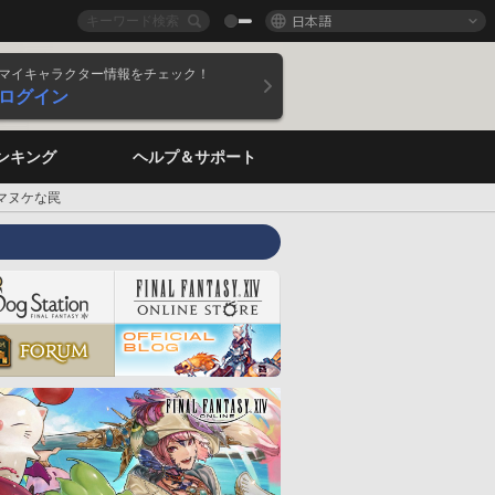
日本語
マイキャラクター情報をチェック！
ログイン
ンキング
ヘルプ＆サポート
マヌケな罠