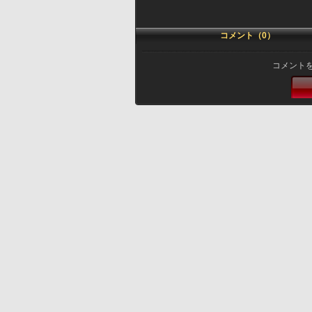
コメント（0）
コメント