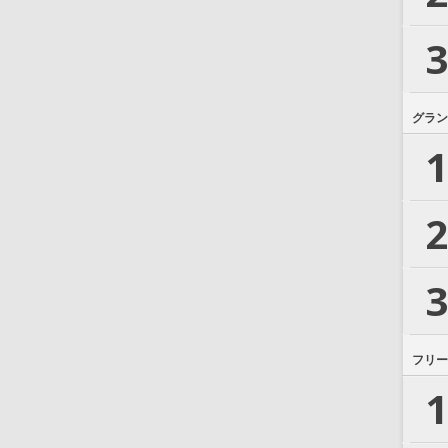
3
グラン
1
2
3
フリー
1