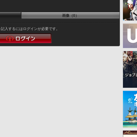
画像（0）
を記入するにはログインが必要です。