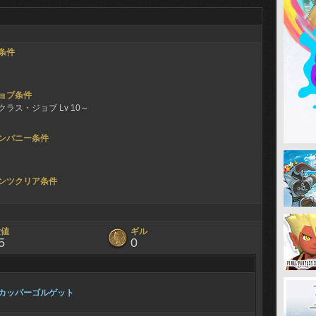
条件
ョブ条件
ラス・ジョブ Lv 10～
ンパニー条件
ンツクリア条件
験値
ギル
5
0
カッパーゴルゲット