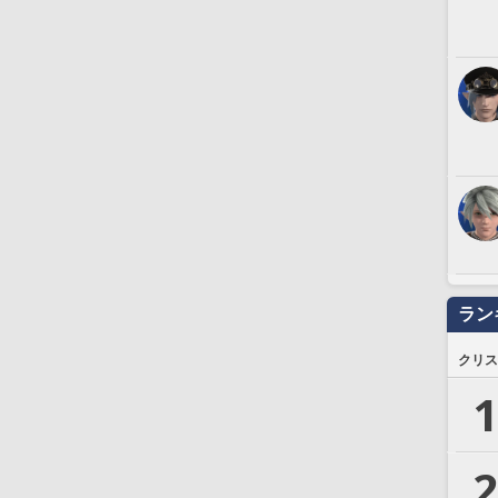
ラン
クリス
1
2