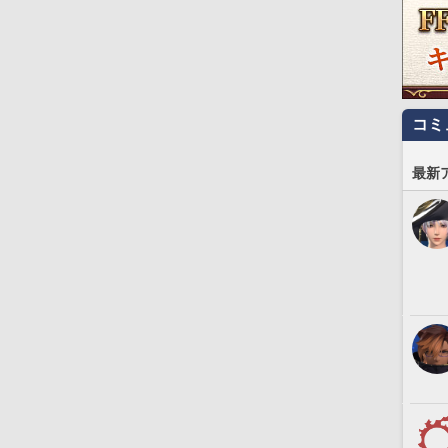
コミ
最新